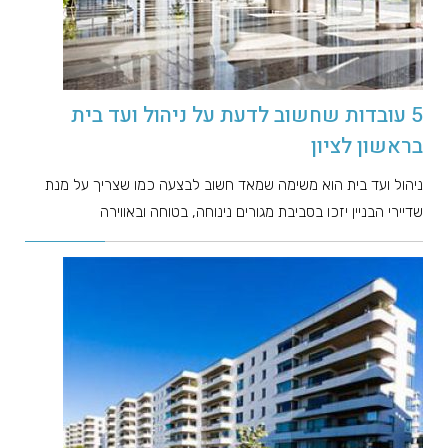
5 עובדות שחשוב לדעת על ניהול ועד בית
בראשון לציון
ניהול ועד בית הוא משימה שמאד חשוב לבצעה כמו שצריך על מנת
שדיירי הבניין יזכו בסביבת מגורים נינוחה, בטוחה ובאווירה