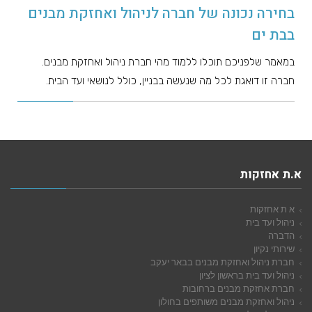
בחירה נכונה של חברה לניהול ואחזקת מבנים
בבת ים
במאמר שלפניכם תוכלו ללמוד מהי חברת ניהול ואחזקת מבנים.
חברה זו דואגת לכל מה שנעשה בבניין, כולל לנושאי ועד הבית.
א.ת אחזקות
א ת אחזקות
ניהול ועד בית
הדברה
שירותי נקיון
חברת ניהול ואחזקת מבנים בבאר יעקב
ניהול ועד בית בראשון לציון
חברת אחזקת מבנים ברחובות
ניהול ואחזקת מבנים משותפים בחולון