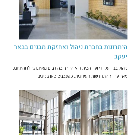
היתרונות בחברת ניהול ואחזקת מבנים בבאר
יעקב
ניהול בניין על ידי ועד הבית היא הדרך בה רבים מאתנו גדלו והתחנכו.
מאז עידן ההתחדשות העירונית, כשנבנים כאן בניינים