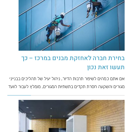
בחירת חברה לאחזקת מבנים במרכז – כך
תעשו זאת נכון
אם אתם כמהים לשיפור תרבות הדיור, ניהול יעיל של תהליכים בבנייני
מגורים והשקעה חסרת תקדים בתשתיות המגורים, מומלץ לעבור לוועד