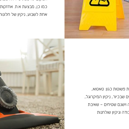
כמו כן, מבצעת א.ת. אחזקות שי
אחת לשבוע, ניקיון של חלונו
ות פשוטות כגון: טאטוא,
בכיור, ניקיון המיקרוגל,
ידה וישנם שטיחים – שאיבת
ה וניקיון שולחנות