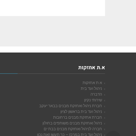
א.ת אחזקות
א ת אחזקות
ניהול ועד בית
הדברה
שירותי נקיון
חברת ניהול ואחזקת מבנים בבאר יעקב
ניהול ועד בית בראשון לציון
חברת אחזקת מבנים ברחובות
ניהול ואחזקת מבנים משותפים בחולון
חברה לניהול ואחזקת מבנים בבת ים
ניהול ועד בית במרכז – כך תעשו זאת נכון