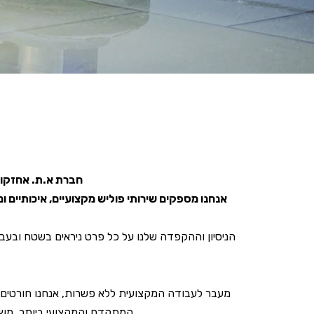
חברת א.ת. אחזקות 
אנחנו מספקים שירותי פוליש מקצועיים, איכותיים 
הניסיון וההקפדה שלנו על כל פרט ניראים בשטח ובעב
מעבר לעבודה המקצועית ללא פשרות, אנחנו חורטים על
המתקדם והמקצועי ביותר, משת