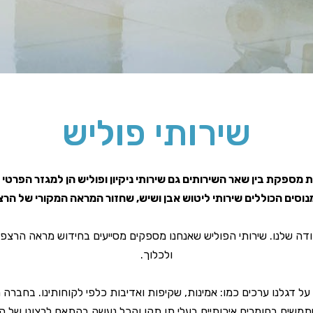
שירותי פוליש
מספקת בין שאר השירותים גם שירותי ניקיון ופוליש הן למגזר הפרטי 
ומנוסים הכוללים שירותי ליטוש אבן ושיש, שחזור המראה המקורי של ה
ודה שלנו. שירותי הפוליש שאנחנו מספקים מסייעים בחידוש מראה הרצ
ולכלוך.
 דגלנו ערכים כמו: אמינות, שקיפות ואדיבות כלפי לקוחותינו. בחברה 
משים בחומרים איכותיים בעלי תו תקן והכל נעשה בהתאם לרצונו של הל