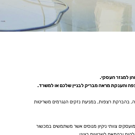
והן למגזר העסקי.
רצפה והענקת מראה מבריק לבניין שלכם או למשרד.
פה, בהברקת רצפות, במניעת נזקים הנגרמים משריטות
מועסקים צוותי ניקיון מנוסים אשר משתמשים במכשור
קוח ובהתאם לשביעות רצונו.