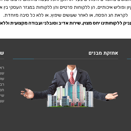
ן ופוליש איכותיים, הן ללקוחות פרטיים והן ללקוחות במגזר העסקי בין 
לקראת חג הפסח, או לאחר שעושים שיפוץ, או ללא כל סיבה מיוחדת.
ניק ללקוחותינו יחס מצוין, שירות אדיב וסובלני ועבודה מקצועית וללא
אחזקת מבנים
שע
ראש
שני
של
רבי
חמ
שי
שב