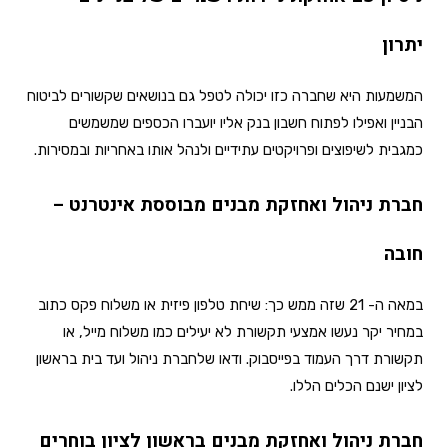
יתרון
המשמעות היא שחברה כזו יכולה לטפל גם בנושאים שקשורים לביטוח
הבניין ואפילו לפתוח חשבון בנק אליו יועברו הכספים שמשמשים
כמגבית לשיפוצים ופרויקטים עתידיים ולנהל אותו באחריות ובמסירות.
חברת ניהול ואחזקת מבנים מבוססת אינטרנט –
חובה
במאה ה- 21 שזה ממש כך: שיחת טלפון פיזית או משלוח פקס כתוב
במחיר יקר נעשו אמצעי תקשורת לא יעילים כמו משלוח מייל, או
תקשורת דרך העמוד בפייסבוק. ודאו שלחברת ניהול ועד בית בראשון
לציון ישנם הכלים הללו.
חברת ניהול ואחזקת מבנים בראשון לציון בוחרים