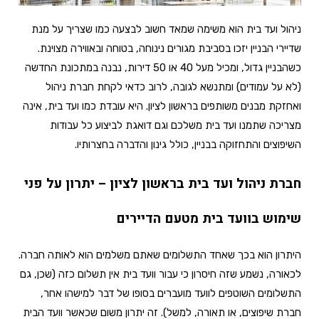
ניהול ועד בית הוא משימה שמאד חשוב לבצעה כמו שצריך על מנת
שדיירי הבניין יזכו בסביבת מגורים נינוחה, בטוחה ובאווירה מצוינת.
כשהבניין גדול, ומכיל מעל 40 או 50 דירות, נבנה במתכונת החדשה
(לא על עמודים) ומתנשא לגובה, לרוב כדאי לקחת חברת ניהול
ואחזקת מבנים משותפים בראשון לציון. היא עובדת כמו ועד בית, אינה
מצריכה שתמנו ועד בית משלכם וגם דואגת לביצוע כל עבודות
השיפוצים והתחזוקה בבניין, כולל גינון והדברה בחצרותיו.
חברת ניהול ועד בית בראשון לציון – יתרון על פני
שימוש בוועד בית מטעם הדיירים
היתרון הוא בכך שאחד התשלומים שאתם משלמים הוא לאותה חברה.
לכאורה, נשמע שזה חיסרון כי עבור וועד בית אין תשלום כזה (שכן, גם
התשלומים השוטפים לוועד מועברים בסופו של דבר למישהו אחר,
חברת שיפוצים, או תאורה, למשל). זה יתרון משום שכאשר וועד הבית