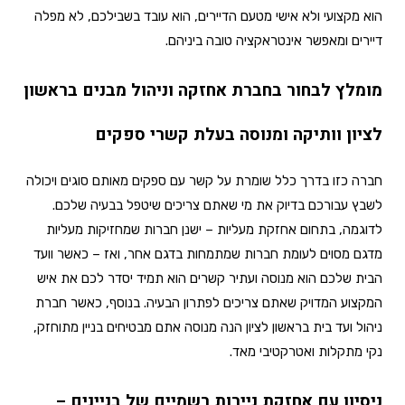
הוא מקצועי ולא אישי מטעם הדיירים, הוא עובד בשבילכם, לא מפלה
דיירים ומאפשר אינטראקציה טובה ביניהם.
מומלץ לבחור בחברת אחזקה וניהול מבנים בראשון
לציון וותיקה ומנוסה בעלת קשרי ספקים
חברה כזו בדרך כלל שומרת על קשר עם ספקים מאותם סוגים ויכולה
לשבץ עבורכם בדיוק את מי שאתם צריכים שיטפל בבעיה שלכם.
לדוגמה, בתחום אחזקת מעליות – ישנן חברות שמחזיקות מעליות
מדגם מסוים לעומת חברות שמתמחות בדגם אחר, ואז – כאשר וועד
הבית שלכם הוא מנוסה ועתיר קשרים הוא תמיד יסדר לכם את איש
המקצוע המדויק שאתם צריכים לפתרון הבעיה. בנוסף, כאשר חברת
ניהול ועד בית בראשון לציון הנה מנוסה אתם מבטיחים בניין מתוחזק,
נקי מתקלות ואטרקטיבי מאד.
ניסיון עם אחזקת ניירות רשמיים של בניינים –